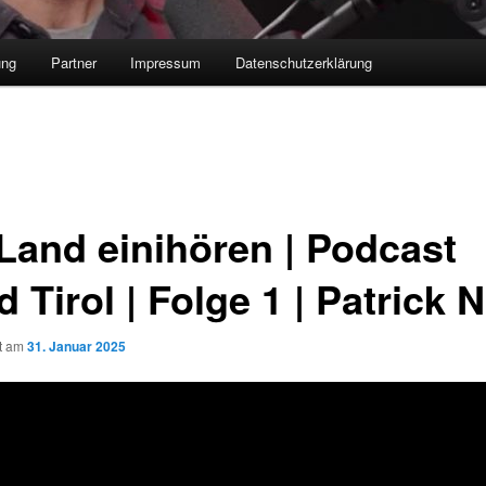
ung
Partner
Impressum
Datenschutzerklärung
Land einihören | Podcast
 Tirol | Folge 1 | Patrick N
ht am
31. Januar 2025