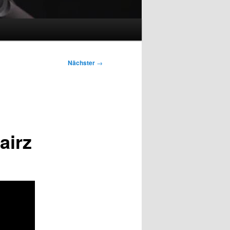
Nächster
→
airz