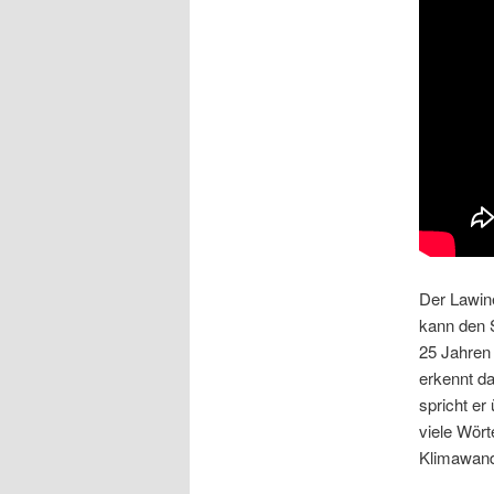
Der Lawin
kann den S
25 Jahren 
erkennt da
spricht er
viele Wört
Klimawande