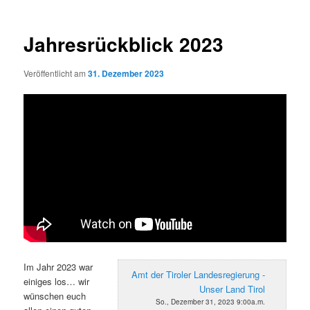
Jahresrückblick 2023
Veröffentlicht am
31. Dezember 2023
Im Jahr 2023 war
Amt der Tiroler Landesregierung -
einiges los… wir
Unser Land Tirol
wünschen euch
So., Dezember 31, 2023 9:00a.m.