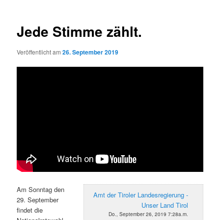
Jede Stimme zählt.
Veröffentlicht am
26. September 2019
Am Sonntag den
Amt der Tiroler Landesregierung -
29. September
Unser Land Tirol
findet die
Do., September 26, 2019 7:28a.m.