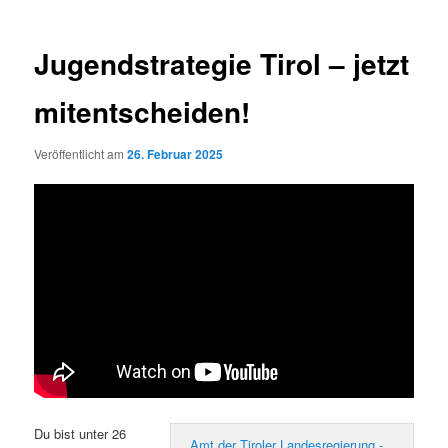
Jugendstrategie Tirol – jetzt
mitentscheiden!
Veröffentlicht am
26. Februar 2025
Du bist unter 26
Amt der Tiroler Landesregierung -