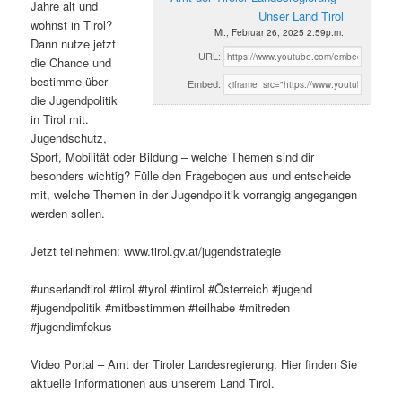
Jahre alt und
Unser Land Tirol
wohnst in Tirol?
Mi., Februar 26, 2025 2:59p.m.
Dann nutze jetzt
URL:
die Chance und
bestimme über
Embed:
die Jugendpolitik
in Tirol mit.
Jugendschutz,
Sport, Mobilität oder Bildung – welche Themen sind dir
besonders wichtig? Fülle den Fragebogen aus und entscheide
mit, welche Themen in der Jugendpolitik vorrangig angegangen
werden sollen.
Jetzt teilnehmen: www.tirol.gv.at/jugendstrategie
#unserlandtirol #tirol #tyrol #intirol #Österreich #jugend
#jugendpolitik #mitbestimmen #teilhabe #mitreden
#jugendimfokus
Video Portal – Amt der Tiroler Landesregierung. Hier finden Sie
aktuelle Informationen aus unserem Land Tirol.