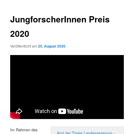
JungforscherInnen Preis
2020
Veröffentlicht am
25. August 2020
Im Rahmen des
Amt der Tiroler Landesregierung -