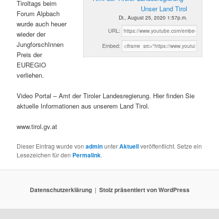
Tiroltags beim
Unser Land Tirol
Forum Alpbach
Di., August 25, 2020 1:57p.m.
wurde auch heuer
URL:
wieder der
JungforschInnen
Embed:
Preis der
EUREGIO
verliehen.
Video Portal – Amt der Tiroler Landesregierung. Hier finden Sie
aktuelle Informationen aus unserem Land Tirol.
www.tirol.gv.at
Dieser Eintrag wurde von
admin
unter
Aktuell
veröffentlicht. Setze ein
Lesezeichen für den
Permalink
.
Datenschutzerklärung
Stolz präsentiert von WordPress