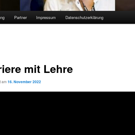
ung
Partner
Impressum
Datenschutzerklärung
riere mit Lehre
ht am
16. November 2022