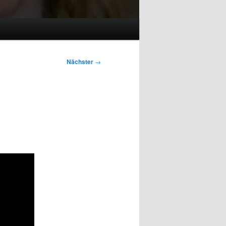
Nächster
→