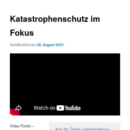
Katastrophenschutz im
Fokus
Veröffentlicht am
28. August 2024
Video Portal –
Amt der Tiroler Landesregierung -