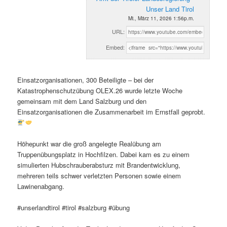
Unser Land Tirol
Mi., März 11, 2026 1:56p.m.
URL:
Embed:
Einsatzorganisationen, 300 Beteiligte – bei der
Katastrophenschutzübung OLEX.26 wurde letzte Woche
gemeinsam mit dem Land Salzburg und den
Einsatzorganisationen die Zusammenarbeit im Ernstfall geprobt.
Höhepunkt war die groß angelegte Realübung am
Truppenübungsplatz in Hochfilzen. Dabei kam es zu einem
simulierten Hubschrauberabsturz mit Brandentwicklung,
mehreren teils schwer verletzten Personen sowie einem
Lawinenabgang.
#unserlandtirol #tirol #salzburg #übung