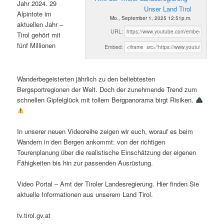
Jahr 2024. 29
Unser Land Tirol
Alpintote im
Mo., September 1, 2025 12:51p.m.
aktuellen Jahr –
URL:
Tirol gehört mit
fünf Millionen
Embed:
Wanderbegeisterten jährlich zu den beliebtesten
Bergsportregionen der Welt. Doch der zunehmende Trend zum
schnellen Gipfelglück mit tollem Bergpanorama birgt Risiken.
In unserer neuen Videoreihe zeigen wir euch, worauf es beim
Wandern in den Bergen ankommt: von der richtigen
Tourenplanung über die realistische Einschätzung der eigenen
Fähigkeiten bis hin zur passenden Ausrüstung.
Video Portal – Amt der Tiroler Landesregierung. Hier finden Sie
aktuelle Informationen aus unserem Land Tirol.
tv.tirol.gv.at