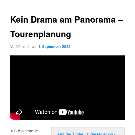
Kein Drama am Panorama –
Tourenplanung
Veröffentlicht am
1. September 2025
103 Alpintote im
Amt der Tiroler Landesregierung -