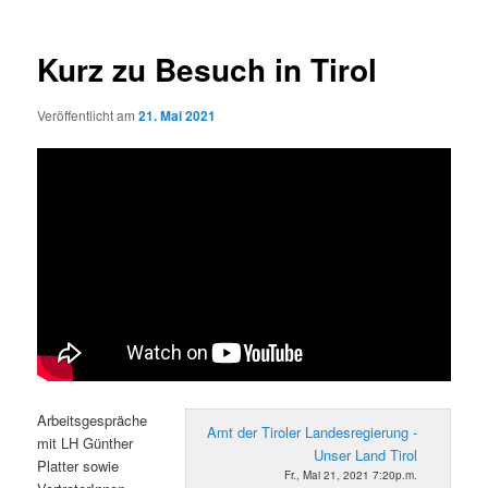
Kurz zu Besuch in Tirol
Veröffentlicht am
21. Mai 2021
Arbeitsgespräche
Amt der Tiroler Landesregierung -
mit LH Günther
Unser Land Tirol
Platter sowie
Fr., Mai 21, 2021 7:20p.m.