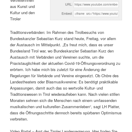
VertreterInnen
URL:
aus Kunst und
Kultur und den
Embed:
Tiroler
Traditionsverbänden: Im Rahmen des Tirolbesuchs von
Bundeskanzler Sebastian Kurz stand heute, Freitag, vor allem
der Austausch im Mittelpunkt. „Es freut mich, dass es unser
Bundesland Tirol war, wo Bundeskanzler Sebastian Kurz den
Austausch mit Verbänden und Vereinen suchte, um die
Praxistauglichkeit der aktuellen Covid-19-Öffnungsverordnung zu
erörtern. Ich habe mich bis zuletzt für eine Änderung der
Regelungen für Verbände und Vereine eingesetzt. Ob Chöre des
Landestheaters oder Blasmusikvereine: Es benötigt praktikable
Anpassungen, damit auch das so wertvolle Kultur- und
Traditionswesen in Tirol wiederaufleben kann. Nach vielen stillen
Monaten sehnen sich die Menschen nach einem umfassenden
musikalischen und kulturellen Zusammenleben“, sagt LH Platter,
dass die Öffnungsschritte dennoch bereits spürbaren Optimismus
verbreiten.
Video Portal – Amt der Tiroler Landesregierung. Hier finden Sie