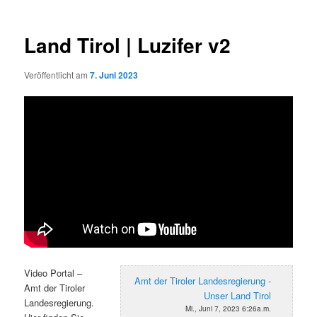
Land Tirol | Luzifer v2
Veröffentlicht am
7. Juni 2023
Video Portal –
Amt der Tiroler Landesregierung -
Amt der Tiroler
Unser Land Tirol
Landesregierung.
Mi., Juni 7, 2023 6:26a.m.