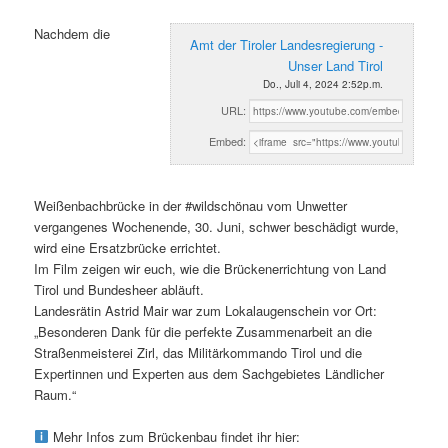
Nachdem die
Amt der Tiroler Landesregierung -
Unser Land Tirol
Do., Juli 4, 2024 2:52p.m.
URL:
Embed:
Weißenbachbrücke in der #wildschönau vom Unwetter
vergangenes Wochenende, 30. Juni, schwer beschädigt wurde,
wird eine Ersatzbrücke errichtet.
Im Film zeigen wir euch, wie die Brückenerrichtung von Land
Tirol und Bundesheer abläuft.
Landesrätin Astrid Mair war zum Lokalaugenschein vor Ort:
„Besonderen Dank für die perfekte Zusammenarbeit an die
Straßenmeisterei Zirl, das Militärkommando Tirol und die
Expertinnen und Experten aus dem Sachgebietes Ländlicher
Raum.“
Mehr Infos zum Brückenbau findet ihr hier: