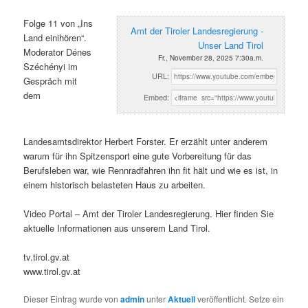
Folge 11 von „Ins
Amt der Tiroler Landesregierung -
Land einihören“.
Unser Land Tirol
Moderator Dénes
Fr., November 28, 2025 7:30a.m.
Széchényi im
URL:
Gespräch mit
dem
Embed:
Landesamtsdirektor Herbert Forster. Er erzählt unter anderem
warum für ihn Spitzensport eine gute Vorbereitung für das
Berufsleben war, wie Rennradfahren ihn fit hält und wie es ist, in
einem historisch belasteten Haus zu arbeiten.
Video Portal – Amt der Tiroler Landesregierung. Hier finden Sie
aktuelle Informationen aus unserem Land Tirol.
tv.tirol.gv.at
www.tirol.gv.at
Dieser Eintrag wurde von
admin
unter
Aktuell
veröffentlicht. Setze ein