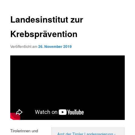
Landesinstitut zur
Krebsprävention
Veröffentlicht am
26. November 2019
Tirolerinnen und
Amt der Tiroler Landesregierung -