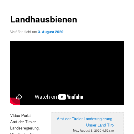
Landhausbienen
Veröffentlicht am
3. August 2020
Video Portal –
Amt der Tiroler Landesregierung -
Amt der Tiroler
Unser Land Tirol
Landesregierung.
Mo., August 3, 2020 4:52a.m.