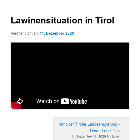
Lawinensituation in Tirol
Veröffentlicht am
11. Dezember 2020
Amt der Tiroler Landesregierung -
Unser Land Tirol
Fr., Dezember 11, 2020 6:41p.m.