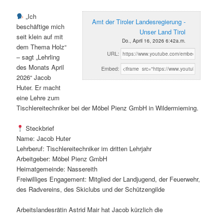
„Ich
Amt der Tiroler Landesregierung -
beschäftige mich
Unser Land Tirol
seit klein auf mit
Do., April 16, 2026 6:42a.m.
dem Thema Holz“
URL:
– sagt „Lehrling
des Monats April
Embed:
2026“ Jacob
Huter. Er macht
eine Lehre zum
Tischlereitechniker bei der Möbel Pienz GmbH in Wildermieming.
Steckbrief
Name: Jacob Huter
Lehrberuf: Tischlereitechniker im dritten Lehrjahr
Arbeitgeber: Möbel Pienz GmbH
Heimatgemeinde: Nassereith
Freiwilliges Engagement: Mitglied der Landjugend, der Feuerwehr,
des Radvereins, des Skiclubs und der Schützengilde
Arbeitslandesrätin Astrid Mair hat Jacob kürzlich die