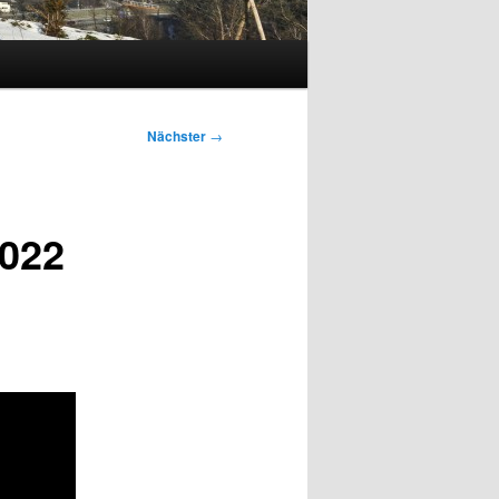
Nächster
→
2022