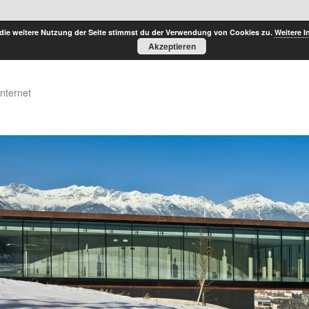
die weitere Nutzung der Seite stimmst du der Verwendung von Cookies zu.
Weitere I
Akzeptieren
Internet