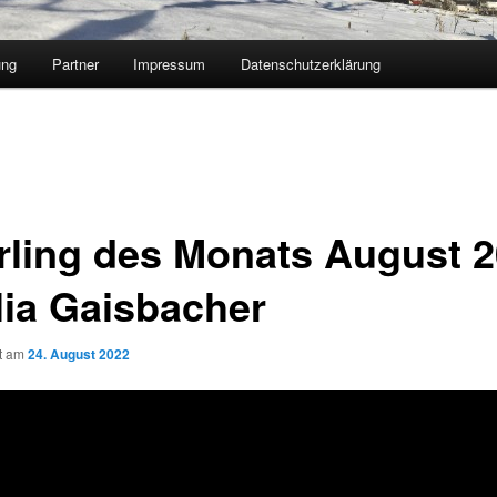
ung
Partner
Impressum
Datenschutzerklärung
rling des Monats August 
ulia Gaisbacher
ht am
24. August 2022