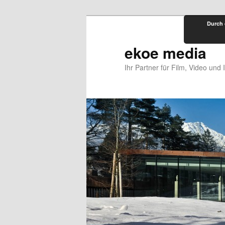
Zum
Durch 
primären
Inhalt
ekoe media
springen
Ihr Partner für Film, Video und 