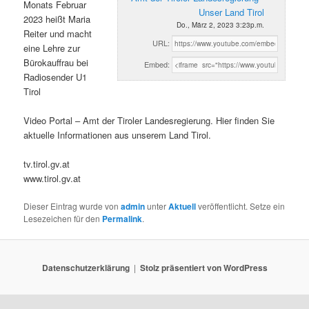
Monats Februar
Unser Land Tirol
2023 heißt Maria
Do., März 2, 2023 3:23p.m.
Reiter und macht
URL:
eine Lehre zur
Bürokauffrau bei
Embed:
Radiosender U1
Tirol
Video Portal – Amt der Tiroler Landesregierung. Hier finden Sie
aktuelle Informationen aus unserem Land Tirol.
tv.tirol.gv.at
www.tirol.gv.at
Dieser Eintrag wurde von
admin
unter
Aktuell
veröffentlicht. Setze ein
Lesezeichen für den
Permalink
.
Datenschutzerklärung
Stolz präsentiert von WordPress