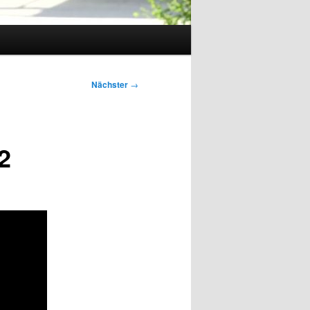
Nächster
→
2