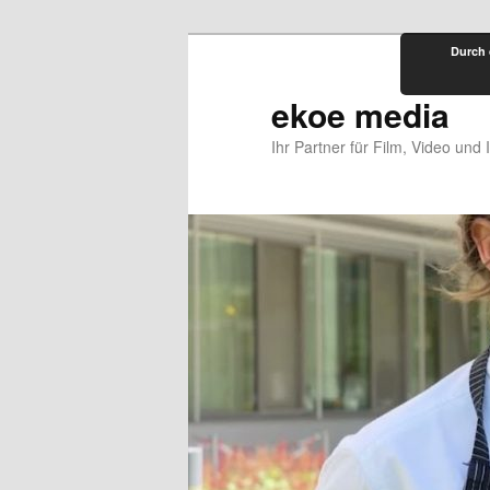
Zum
Durch 
primären
Inhalt
ekoe media
springen
Ihr Partner für Film, Video und 