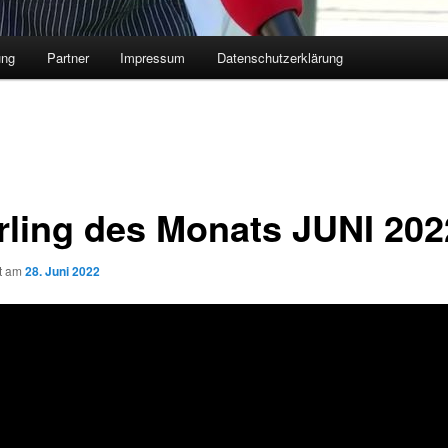
ung
Partner
Impressum
Datenschutzerklärung
rling des Monats JUNI 202
ht am
28. Juni 2022