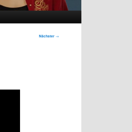
Nächster
→