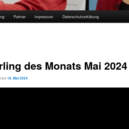
ung
Partner
Impressum
Datenschutzerklärung
rling des Monats Mai 2024
ht am
16. Mai 2024