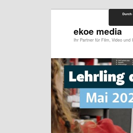
Zum
Durch 
primären
Inhalt
ekoe media
springen
Ihr Partner für Film, Video und 