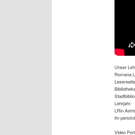
Unser Leh
Romana Le
Lesereatte
Bibliothek
Stadtbibli
Lehrjahr.
LRin Astri
ihr persön
Video Port