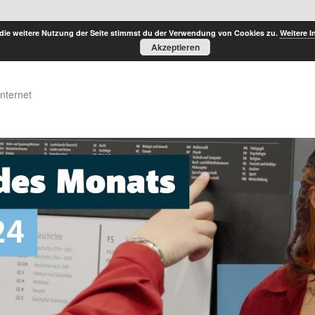
die weitere Nutzung der Seite stimmst du der Verwendung von Cookies zu.
Weitere I
Akzeptieren
Internet