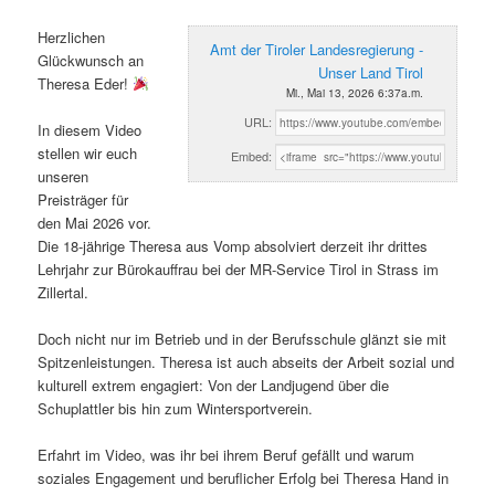
Herzlichen
Amt der Tiroler Landesregierung -
Glückwunsch an
Unser Land Tirol
Theresa Eder!
Mi., Mai 13, 2026 6:37a.m.
URL:
In diesem Video
stellen wir euch
Embed:
unseren
Preisträger für
den Mai 2026 vor.
Die 18-jährige Theresa aus Vomp absolviert derzeit ihr drittes
Lehrjahr zur Bürokauffrau bei der MR-Service Tirol in Strass im
Zillertal.
Doch nicht nur im Betrieb und in der Berufsschule glänzt sie mit
Spitzenleistungen. Theresa ist auch abseits der Arbeit sozial und
kulturell extrem engagiert: Von der Landjugend über die
Schuplattler bis hin zum Wintersportverein.
Erfahrt im Video, was ihr bei ihrem Beruf gefällt und warum
soziales Engagement und beruflicher Erfolg bei Theresa Hand in