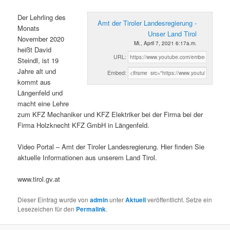
Der Lehrling des
Amt der Tiroler Landesregierung -
Monats
Unser Land Tirol
November 2020
Mi., April 7, 2021 6:17a.m.
heißt David
URL:
Steindl, ist 19
Jahre alt und
Embed:
kommt aus
Längenfeld und
macht eine Lehre
zum KFZ Mechaniker und KFZ Elektriker bei der Firma bei der
Firma Holzknecht KFZ GmbH in Längenfeld.
Video Portal – Amt der Tiroler Landesregierung. Hier finden Sie
aktuelle Informationen aus unserem Land Tirol.
www.tirol.gv.at
Dieser Eintrag wurde von
admin
unter
Aktuell
veröffentlicht. Setze ein
Lesezeichen für den
Permalink
.