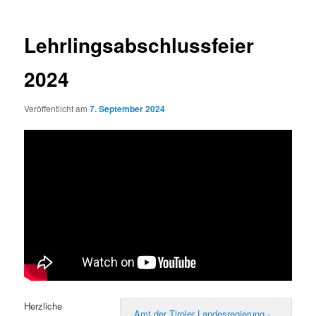
Lehrlingsabschlussfeier
2024
Veröffentlicht am
7. September 2024
Herzliche
Amt der Tiroler Landesregierung -