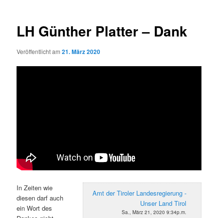
LH Günther Platter – Dank
Veröffentlicht am
21. März 2020
In Zeiten wie
Amt der Tiroler Landesregierung -
diesen darf auch
Unser Land Tirol
ein Wort des
Sa., März 21, 2020 9:34p.m.