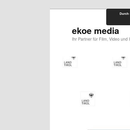
Zum
Durch 
primären
Inhalt
ekoe media
springen
Ihr Partner für Film, Video und 