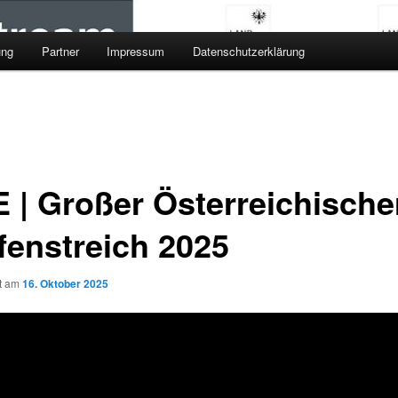
ung
Partner
Impressum
Datenschutzerklärung
E | Großer Österreichische
fenstreich 2025
ht am
16. Oktober 2025