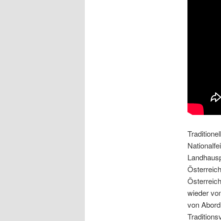
Traditione
Nationalfe
Landhausp
Österreich
Österreich
wieder von
von Abord
Traditions