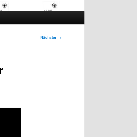
Nächster
→
r