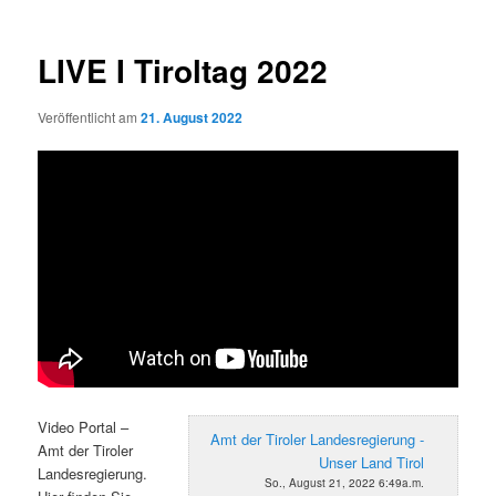
LIVE I Tiroltag 2022
Veröffentlicht am
21. August 2022
Video Portal –
Amt der Tiroler Landesregierung -
Amt der Tiroler
Unser Land Tirol
Landesregierung.
So., August 21, 2022 6:49a.m.