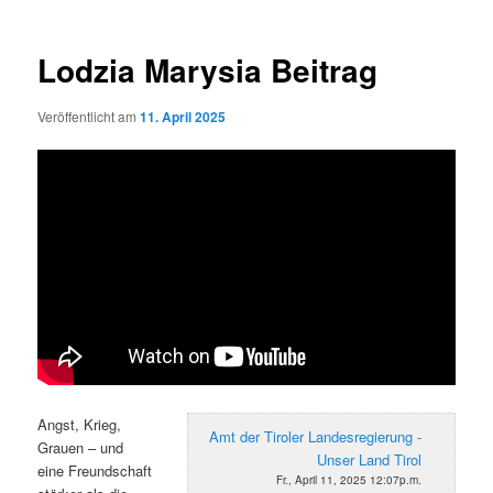
Lodzia Marysia Beitrag
Veröffentlicht am
11. April 2025
Angst, Krieg,
Amt der Tiroler Landesregierung -
Grauen – und
Unser Land Tirol
eine Freundschaft
Fr., April 11, 2025 12:07p.m.