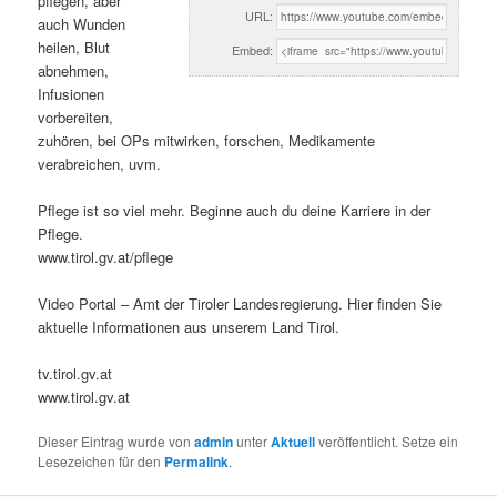
pflegen, aber
URL:
auch Wunden
heilen, Blut
Embed:
abnehmen,
Infusionen
vorbereiten,
zuhören, bei OPs mitwirken, forschen, Medikamente
verabreichen, uvm.
Pflege ist so viel mehr. Beginne auch du deine Karriere in der
Pflege.
www.tirol.gv.at/pflege
Video Portal – Amt der Tiroler Landesregierung. Hier finden Sie
aktuelle Informationen aus unserem Land Tirol.
tv.tirol.gv.at
www.tirol.gv.at
Dieser Eintrag wurde von
admin
unter
Aktuell
veröffentlicht. Setze ein
Lesezeichen für den
Permalink
.