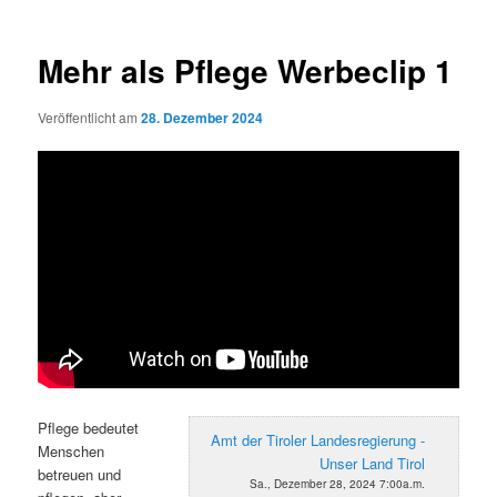
Mehr als Pflege Werbeclip 1
Veröffentlicht am
28. Dezember 2024
Pflege bedeutet
Amt der Tiroler Landesregierung -
Menschen
Unser Land Tirol
betreuen und
Sa., Dezember 28, 2024 7:00a.m.