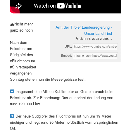
🏔Nicht mehr
Amt der Tiroler Landesregierung -
ganz so hoch
Unser Land Tirol
Fr., Juni 16, 2023 2:25p.m.
Nach dem
URL:
Felssturz am
Südgipfel des
Embed:
#Fluchthorn im
#Silvrettagebiet
vergangenen
Sonntag stehen nun die Messergebisse fest:
Insgesamt eine Million Kubikmeter an Gestein brach beim
Felssturz ab. Zur Einordnung: Das entspricht der Ladung von
rund 120.000 Lkw.
Der neue Südgipfel des Fluchthorns ist nun um 19 Meter
niedriger und liegt rund 30 Meter nordöstlich vom ursprünglichen
Ort.