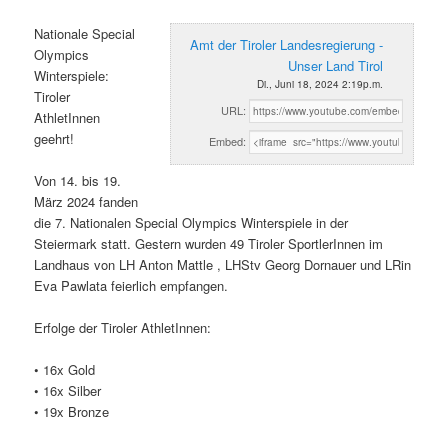
Nationale Special
Amt der Tiroler Landesregierung -
Olympics
Unser Land Tirol
Winterspiele:
Di., Juni 18, 2024 2:19p.m.
Tiroler
URL:
AthletInnen
geehrt!
Embed:
Von 14. bis 19.
März 2024 fanden
die 7. Nationalen Special Olympics Winterspiele in der
Steiermark statt. Gestern wurden 49 Tiroler SportlerInnen im
Landhaus von LH Anton Mattle , LHStv Georg Dornauer und LRin
Eva Pawlata feierlich empfangen.
Erfolge der Tiroler AthletInnen:
• 16x Gold
• 16x Silber
• 19x Bronze