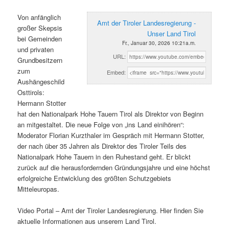
Von anfänglich
Amt der Tiroler Landesregierung -
großer Skepsis
Unser Land Tirol
bei Gemeinden
Fr., Januar 30, 2026 10:21a.m.
und privaten
URL:
Grundbesitzern
zum
Embed:
Aushängeschild
Osttirols:
Hermann Stotter
hat den Nationalpark Hohe Tauern Tirol als Direktor von Beginn
an mitgestaltet. Die neue Folge von „ins Land einihören“:
Moderator Florian Kurzthaler im Gespräch mit Hermann Stotter,
der nach über 35 Jahren als Direktor des Tiroler Teils des
Nationalpark Hohe Tauern in den Ruhestand geht. Er blickt
zurück auf die herausfordernden Gründungsjahre und eine höchst
erfolgreiche Entwicklung des größten Schutzgebiets
Mitteleuropas.
Video Portal – Amt der Tiroler Landesregierung. Hier finden Sie
aktuelle Informationen aus unserem Land Tirol.