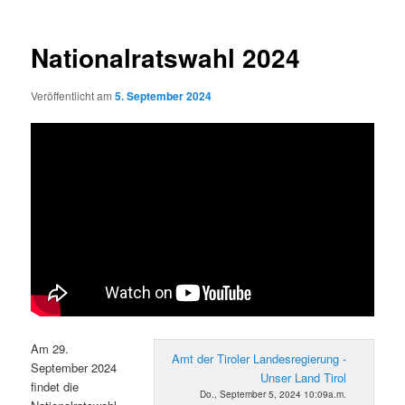
Nationalratswahl 2024
Veröffentlicht am
5. September 2024
Am 29.
Amt der Tiroler Landesregierung -
September 2024
Unser Land Tirol
findet die
Do., September 5, 2024 10:09a.m.