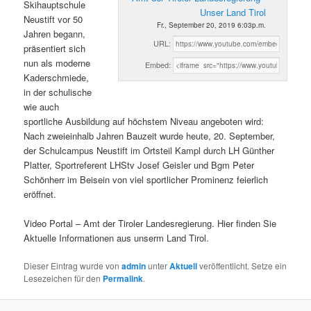
Skihauptschule
Unser Land Tirol
Neustift vor 50
Fr., September 20, 2019 6:03p.m.
Jahren begann,
URL:
präsentiert sich
nun als moderne
Embed:
Kaderschmiede,
in der schulische
wie auch
sportliche Ausbildung auf höchstem Niveau angeboten wird:
Nach zweieinhalb Jahren Bauzeit wurde heute, 20. September,
der Schulcampus Neustift im Ortsteil Kampl durch LH Günther
Platter, Sportreferent LHStv Josef Geisler und Bgm Peter
Schönherr im Beisein von viel sportlicher Prominenz feierlich
eröffnet.
Video Portal – Amt der Tiroler Landesregierung. Hier finden Sie
Aktuelle Informationen aus unserm Land Tirol.
Dieser Eintrag wurde von
admin
unter
Aktuell
veröffentlicht. Setze ein
Lesezeichen für den
Permalink
.