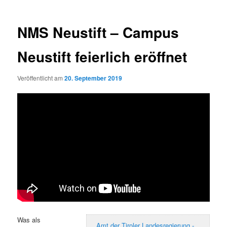
NMS Neustift – Campus
Neustift feierlich eröffnet
Veröffentlicht am
20. September 2019
Was als
Amt der Tiroler Landesregierung -