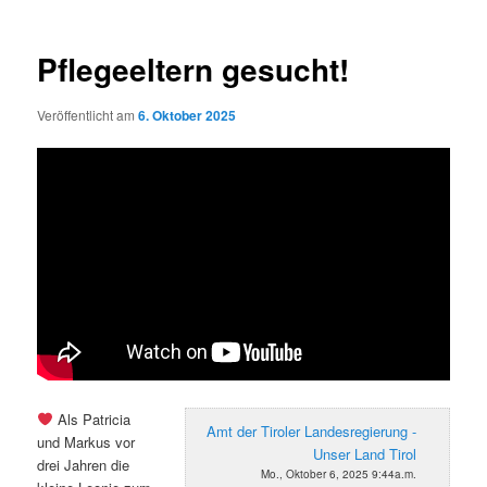
Pflegeeltern gesucht!
Veröffentlicht am
6. Oktober 2025
Als Patricia
Amt der Tiroler Landesregierung -
und Markus vor
Unser Land Tirol
drei Jahren die
Mo., Oktober 6, 2025 9:44a.m.