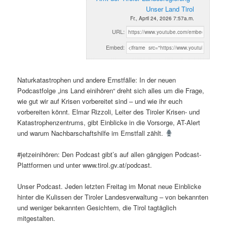
Unser Land Tirol
Fr., April 24, 2026 7:57a.m.
URL:
Embed:
Naturkatastrophen und andere Ernstfälle: In der neuen
Podcastfolge „ins Land einihören“ dreht sich alles um die Frage,
wie gut wir auf Krisen vorbereitet sind – und wie ihr euch
vorbereiten könnt. Elmar Rizzoli, Leiter des Tiroler Krisen- und
Katastrophenzentrums, gibt Einblicke in die Vorsorge, AT-Alert
und warum Nachbarschaftshilfe im Ernstfall zählt.
#jetzeinihören: Den Podcast gibt’s auf allen gängigen Podcast-
Plattformen und unter www.tirol.gv.at/podcast.
Unser Podcast. Jeden letzten Freitag im Monat neue Einblicke
hinter die Kulissen der Tiroler Landesverwaltung – von bekannten
und weniger bekannten Gesichtern, die Tirol tagtäglich
mitgestalten.