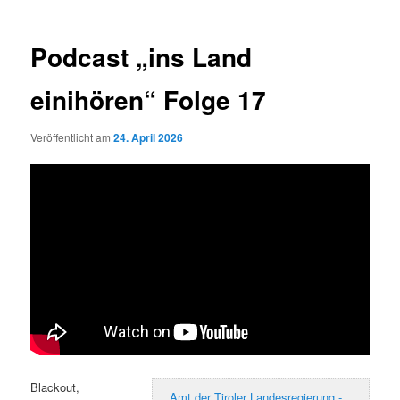
Podcast „ins Land
einihören“ Folge 17
Veröffentlicht am
24. April 2026
Blackout,
Amt der Tiroler Landesregierung -