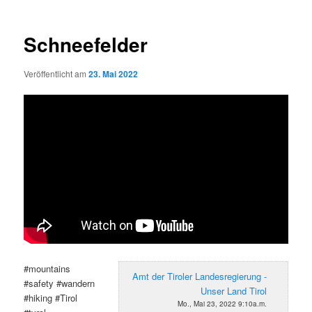
Schneefelder
Veröffentlicht am
23. Mai 2022
#mountains
Amt der Tiroler Landesregierung -
#safety #wandern
Unser Land Tirol
#hiking #Tirol
Mo., Mai 23, 2022 9:10a.m.