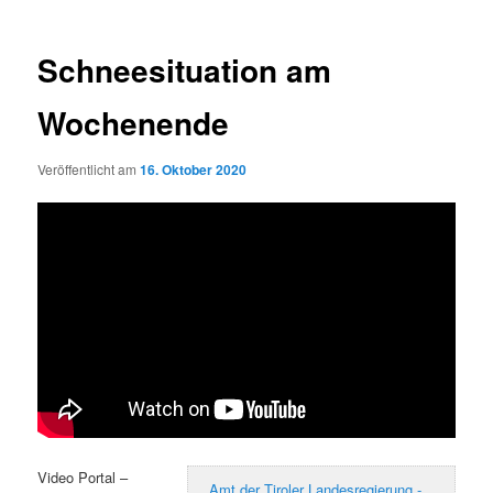
Schneesituation am
Wochenende
Veröffentlicht am
16. Oktober 2020
Video Portal –
Amt der Tiroler Landesregierung -