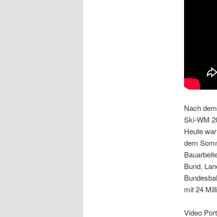
Nach de
Ski-WM 20
Heute war 
dem Somme
Bauarbei
Bund, Lan
Bundesbah
mit 24 Mil
Video Port