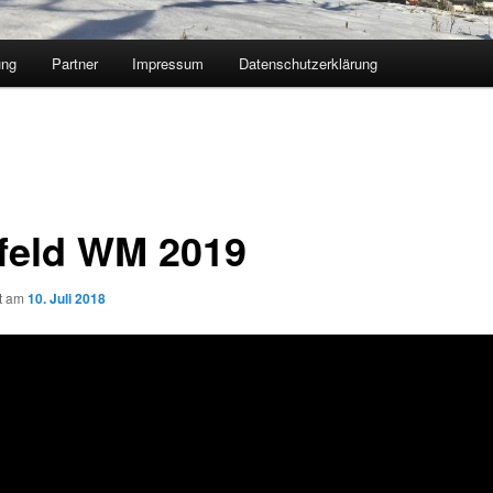
ung
Partner
Impressum
Datenschutzerklärung
feld WM 2019
ht am
10. Juli 2018