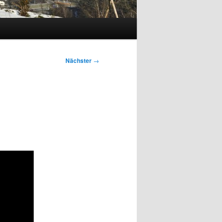
Nächster
→