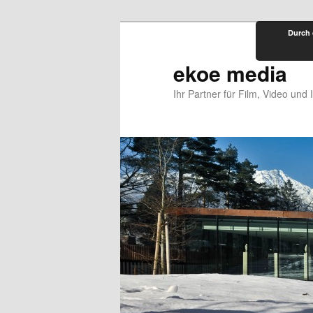
Zum
Durch 
primären
Inhalt
ekoe media
springen
Ihr Partner für Film, Video und 