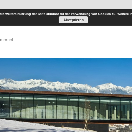
die weitere Nutzung der Seite stimmst du der Verwendung von Cookies zu.
Weitere I
Akzeptieren
Internet