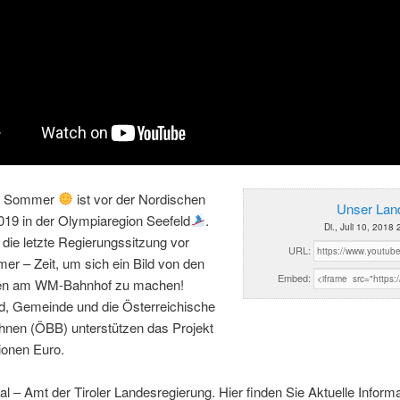
m Sommer
ist vor der Nordischen
Unser Land
19 in der Olympiaregion Seefeld
.
Di., Juli 10, 2018
die letzte Regierungssitzung vor
URL:
r – Zeit, um sich ein Bild von den
Embed:
ten am WM-Bahnhof zu machen!
d, Gemeinde und die Österreichische
nen (ÖBB) unterstützen das Projekt
lionen Euro.
al – Amt der Tiroler Landesregierung. Hier finden Sie Aktuelle Inform