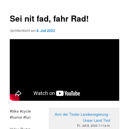
Sei nit fad, fahr Rad!
Veröffentlicht am
8. Juli 2022
#bike #cycle
Amt der Tiroler Landesregierung -
#humor #fun
Unser Land Tirol
Fr., Juli 8, 2022 7:11a.m.