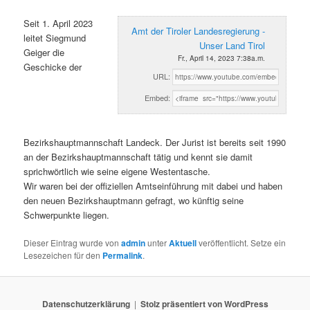
Seit 1. April 2023
Amt der Tiroler Landesregierung -
leitet Siegmund
Unser Land Tirol
Geiger die
Fr., April 14, 2023 7:38a.m.
Geschicke der
URL:
Embed:
Bezirkshauptmannschaft Landeck. Der Jurist ist bereits seit 1990
an der Bezirkshauptmannschaft tätig und kennt sie damit
sprichwörtlich wie seine eigene Westentasche.
Wir waren bei der offiziellen Amtseinführung mit dabei und haben
den neuen Bezirkshauptmann gefragt, wo künftig seine
Schwerpunkte liegen.
Dieser Eintrag wurde von
admin
unter
Aktuell
veröffentlicht. Setze ein
Lesezeichen für den
Permalink
.
Datenschutzerklärung
Stolz präsentiert von WordPress