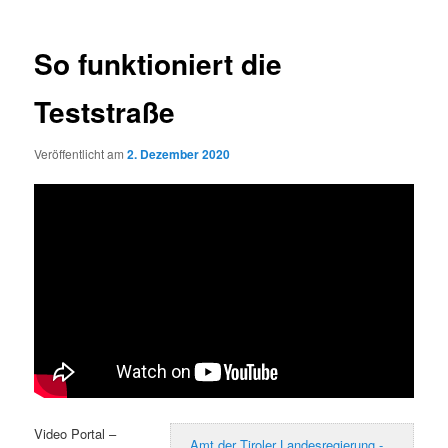
So funktioniert die
Teststraße
Veröffentlicht am
2. Dezember 2020
Video Portal –
Amt der Tiroler Landesregierung -