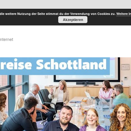
die weitere Nutzung der Seite stimmst du der Verwendung von Cookies zu.
Weitere I
Akzeptieren
Internet