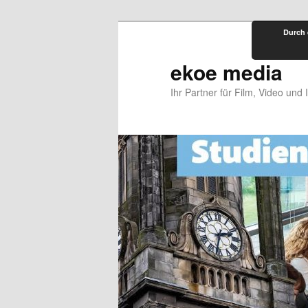
Zum
Durch 
primären
Inhalt
ekoe media
springen
Ihr Partner für Film, Video und 