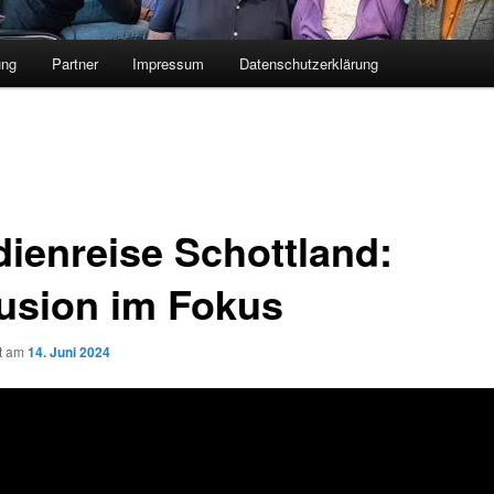
ung
Partner
Impressum
Datenschutzerklärung
dienreise Schottland:
lusion im Fokus
ht am
14. Juni 2024