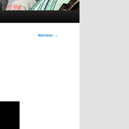
Nächster
→