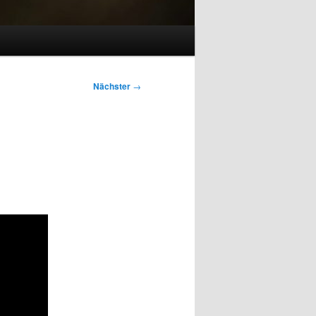
Nächster
→