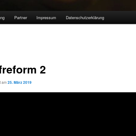
ung
Partner
Impressum
Datenschutzerklärung
freform 2
ht am
25. März 2019