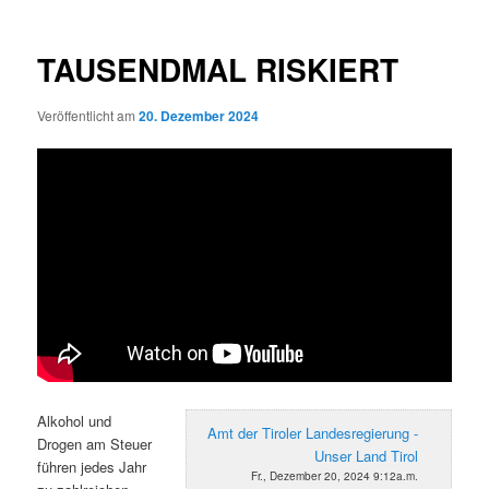
TAUSENDMAL RISKIERT
Veröffentlicht am
20. Dezember 2024
Alkohol und
Amt der Tiroler Landesregierung -
Drogen am Steuer
Unser Land Tirol
führen jedes Jahr
Fr., Dezember 20, 2024 9:12a.m.