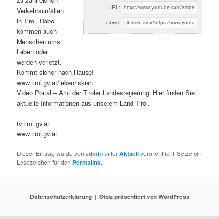
zu zahlreichen
URL:
Verkehrsunfällen
in Tirol. Dabei
Embed:
kommen auch
Menschen ums
Leben oder
werden verletzt.
Kommt sicher nach Hause!
www.tirol.gv.at/lebenriskiert
Video Portal – Amt der Tiroler Landesregierung. Hier finden Sie
aktuelle Informationen aus unserem Land Tirol.
tv.tirol.gv.at
www.tirol.gv.at
Dieser Eintrag wurde von
admin
unter
Aktuell
veröffentlicht. Setze ein
Lesezeichen für den
Permalink
.
Datenschutzerklärung
Stolz präsentiert von WordPress