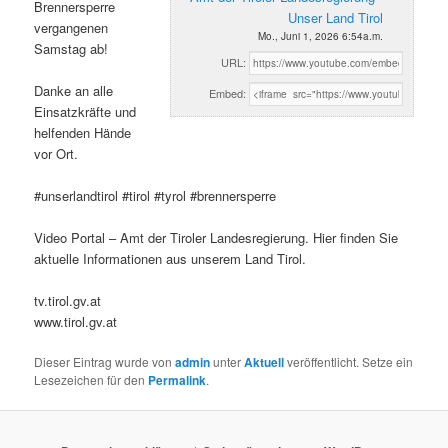
Brennersperre
Unser Land Tirol
vergangenen
Mo., Juni 1, 2026 6:54a.m.
Samstag ab!
URL:
Danke an alle
Embed:
Einsatzkräfte und
helfenden Hände
vor Ort.
#unserlandtirol #tirol #tyrol #brennersperre
Video Portal – Amt der Tiroler Landesregierung. Hier finden Sie
aktuelle Informationen aus unserem Land Tirol.
tv.tirol.gv.at
www.tirol.gv.at
Dieser Eintrag wurde von
admin
unter
Aktuell
veröffentlicht. Setze ein
Lesezeichen für den
Permalink
.