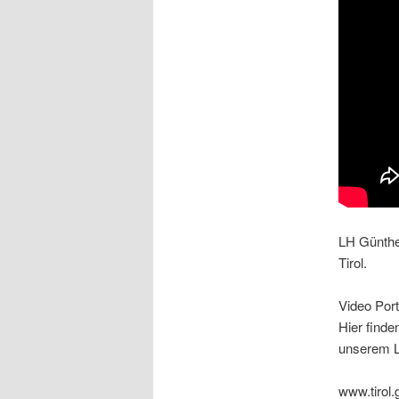
LH Günthe
Tirol.
Video Port
Hier finde
unserem L
www.tirol.