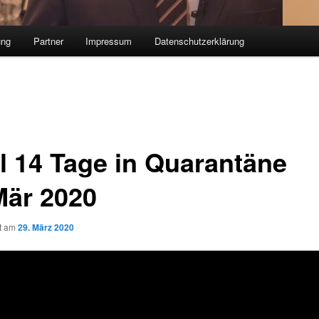
ung
Partner
Impressum
Datenschutzerklärung
ol 14 Tage in Quarantäne
Mär 2020
ht am
29. März 2020