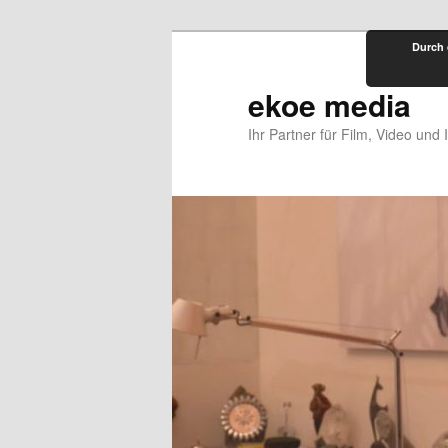
Zum
Durch 
primären
Inhalt
ekoe media
springen
Ihr Partner für Film, Video und 