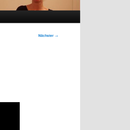
Nächster
→