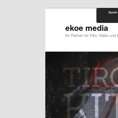
Zum
Durch 
primären
Inhalt
ekoe media
springen
Ihr Partner für Film, Video und 