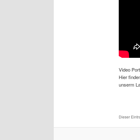
Video Port
Hier finde
unserm Lan
Dieser Eint