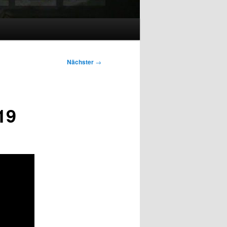
Nächster
→
19