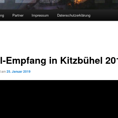
ung
Partner
Impressum
Datenschutzerklärung
ol-Empfang in Kitzbühel 20
ht am
25. Januar 2019