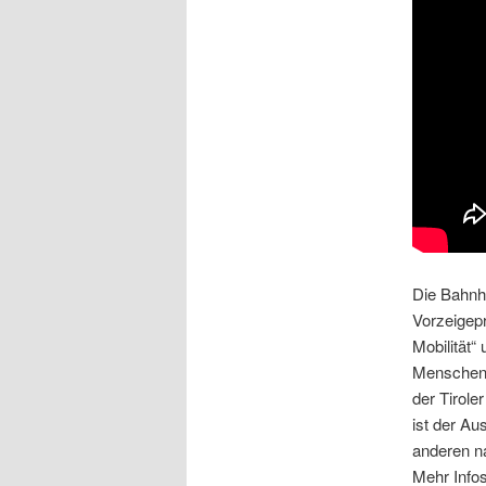
Die Bahnha
Vorzeigepr
Mobilität“
Menschen 
der Tirole
ist der Au
anderen na
Mehr Infos