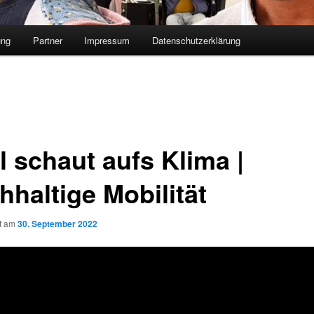
ung
Partner
Impressum
Datenschutzerklärung
l schaut aufs Klima |
hhaltige Mobilität
ht am
30. September 2022