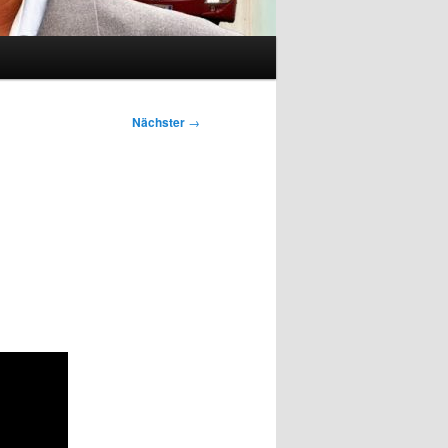
Nächster
→