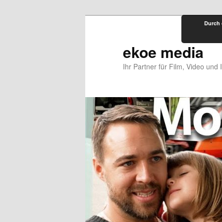
Zum
Durch 
primären
Inhalt
ekoe media
springen
Ihr Partner für Film, Video und 