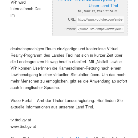
VR“ wird
Unser Land Tirol
international: Das
Mi., März 12, 2025 7:15a.m.
im
URL:
Embed:
deutschsprachigen Raum einzigartige und kostenlose Virtual-
Reality-Programm des Landes Tirol hat sich in kurzer Zeit über
die Landesgrenzen hinweg bereits etabliert. Mit „Notfall Lawine
VR“ können UserInnen die KameradInnen-Rettung nach einem
Lawinenabgang in einer virtuellen Simulation üben. Um das noch
mehr Menschen zu ermöglichen, gibt es die Anwendung ab sofort
auch in englischer Sprache.
Video Portal – Amt der Tiroler Landesregierung. Hier finden Sie
aktuelle Informationen aus unserem Land Tirol.
tv.tirol.gv.at
www.tirol.gv.at